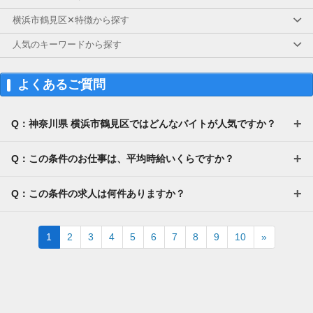
横浜市鶴見区✕特徴から探す
人気のキーワードから探す
よくあるご質問
Q：神奈川県 横浜市鶴見区ではどんなバイトが人気ですか？
Q：この条件のお仕事は、平均時給いくらですか？
Q：この条件の求人は何件ありますか？
Next
1
2
3
4
5
6
7
8
9
10
»