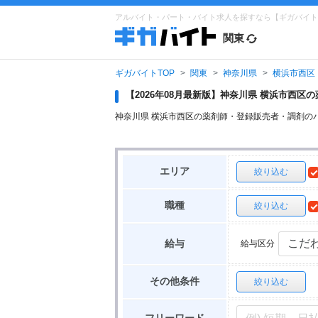
アルバイト・パート・バイト求人を探すなら【ギガバイト
関東
ギガバイトTOP
関東
神奈川県
横浜市西区
【2026年08月最新版】神奈川県 横浜市西
神奈川県 横浜市西区の薬剤師・登録販売者・調剤の
エリア
絞り込む
職種
絞り込む
給与区分
給与
その他条件
絞り込む