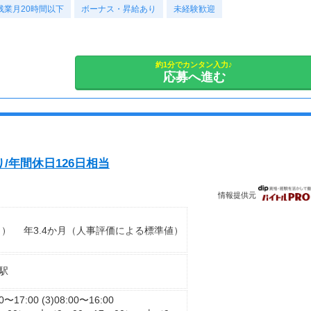
残業月20時間以下
ボーナス・昇給あり
未経験歓迎
約1分でカンタン入力♪
応募へ進む
/年間休日126日相当
情報提供元
月） 年3.4か月（人事評価による標準値）
駅
00〜17:00 (3)08:00〜16:00