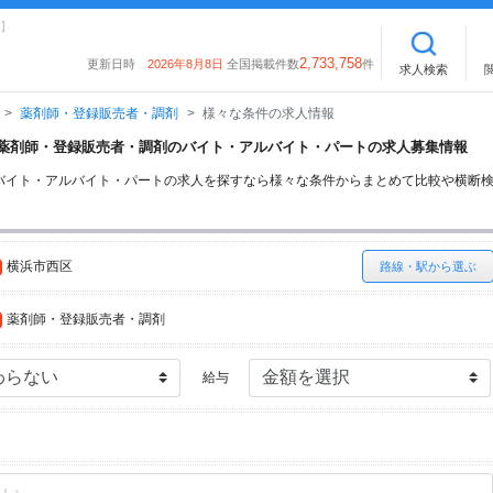
】
2,733,758
更新日時
2026年8月8日
全国掲載件数
件
求人検索
薬剤師・登録販売者・調剤
様々な条件の求人情報
区の薬剤師・登録販売者・調剤のバイト・アルバイト・パートの求人募集情報
バイト・アルバイト・パートの求人を探すなら様々な条件からまとめて比較や横断
横浜市西区
路線・駅から選ぶ
薬剤師・登録販売者・調剤
給与