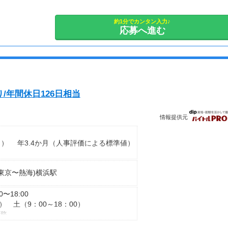
約1分でカンタン入力♪
応募へ進む
/年間休日126日相当
情報提供元
月） 年3.4か月（人事評価による標準値）
(東京〜熱海)横浜駅
00〜18:00
） 土（9：00～18：00）
勤務