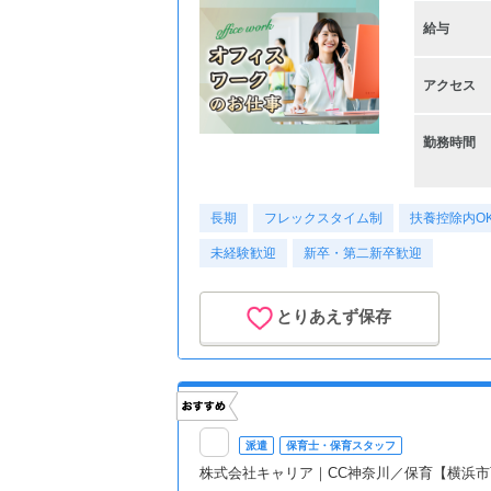
給与
アクセス
勤務時間
長期
フレックスタイム制
扶養控除内O
未経験歓迎
新卒・第二新卒歓迎
とりあえず保存
派遣
保育士・保育スタッフ
株式会社キャリア｜CC神奈川／保育【横浜市西