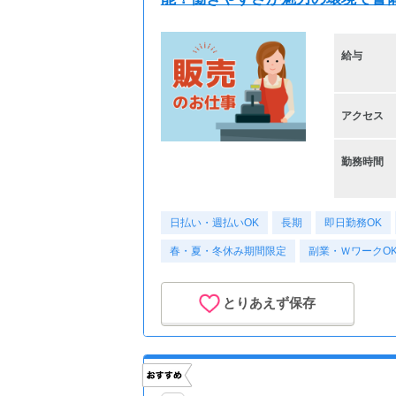
給与
アクセス
勤務時間
日払い・週払いOK
長期
即日勤務OK
春・夏・冬休み期間限定
副業・ＷワークO
とりあえず保存