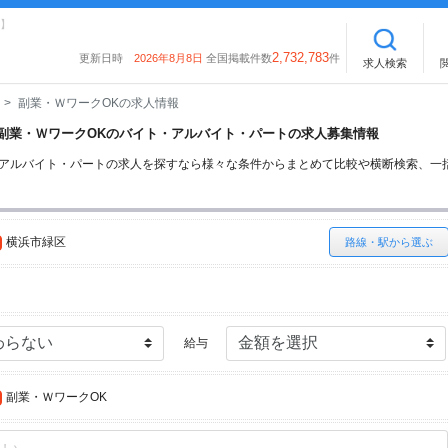
】
2,732,783
更新日時
2026年8月8日
全国掲載件数
件
求人検索
副業・ＷワークOKの求人情報
区の副業・ＷワークOKのバイト・アルバイト・パートの求人募集情報
・アルバイト・パートの求人を探すなら様々な条件からまとめて比較や横断検索、一
横浜市緑区
路線・駅から選ぶ
給与
副業・ＷワークOK