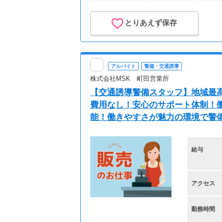
とりあえず保存
アルバイト
警備・交通誘導
株式会社MSK 町田営業所
【交通誘導警備スタッフ】地域最高
費用なし！安心のサポート体制！働
能！働きやすさが魅力の環境で警
給与
アクセス
勤務時間