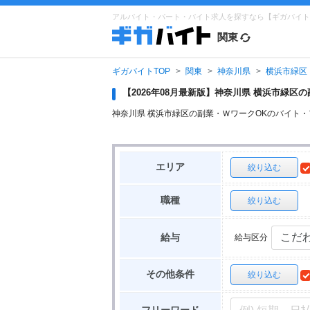
アルバイト・パート・バイト求人を探すなら【ギガバイト
関東
ギガバイトTOP
関東
神奈川県
横浜市緑区
【2026年08月最新版】神奈川県 横浜市緑
神奈川県 横浜市緑区の副業・ＷワークOKのバイト
エリア
絞り込む
職種
絞り込む
給与区分
給与
その他条件
絞り込む