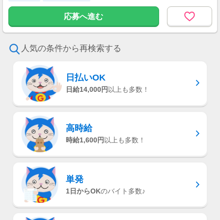
応募へ進む
人気の条件から再検索する
日払いOK
日給14,000円
以上も多数！
高時給
時給1,600円
以上も多数！
単発
1日からOK
のバイト多数♪