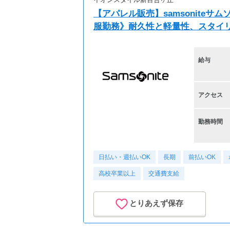
【アパレル販売】samsoniteサ
服勤務》耐久性と軽量性、スタイ
給与
アクセス
勤務時間
日払い・週払いOK
長期
前払いOK
高校卒業以上
交通費支給
とりあえず保存