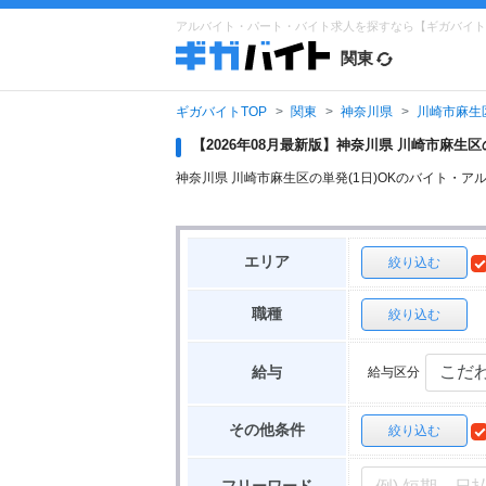
アルバイト・パート・バイト求人を探すなら【ギガバイト
関東
ギガバイトTOP
関東
神奈川県
川崎市麻生
【2026年08月最新版】神奈川県 川崎市麻生
神奈川県 川崎市麻生区の単発(1日)OKのバイト
エリア
絞り込む
職種
絞り込む
給与区分
給与
その他条件
絞り込む