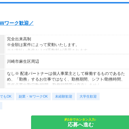
発・Wワーク歓迎／
完全出来高制
※金額は案件によって変動いたします。
※お支払い条件および手数料が適用されます
川崎市麻生区周辺
なし※ 配達パートナーは個人事業主として稼働するものであるた
め、「勤務」するお仕事ではなく、勤務期間、シフト/勤務時間、
最低必要出勤日数/時間、勤務時間帯は存在しません。
でもOK
副業・ＷワークOK
未経験歓迎
大学生歓迎
約1分でカンタン入力♪
応募へ進む