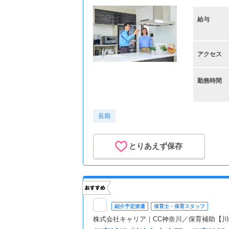
給与
アクセス
勤務時間
長期
とりあえず保存
紹介予定派遣
保育士・保育スタッフ
株式会社キャリア｜CC神奈川／保育補助【川崎