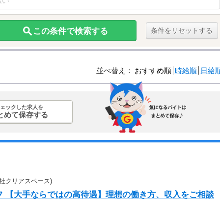
この条件で検索する
条件をリセットする
並べ替え：
おすすめ順
時給順
日給
ェックした求人を
とめて保存する
社クリアスペース)
フ 【大手ならではの高待遇】理想の働き方、収入をご相談