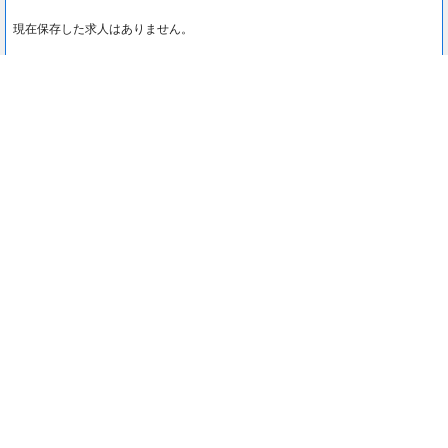
現在保存した求人はありません。
最近見た求人
0
最近見た求人はありません。
注目コンテンツ