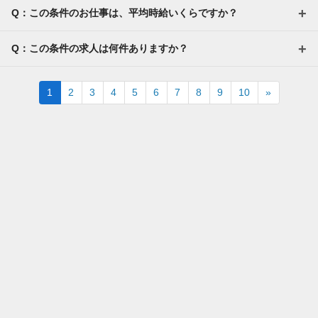
Q：この条件のお仕事は、平均時給いくらですか？
Q：この条件の求人は何件ありますか？
Next
1
2
3
4
5
6
7
8
9
10
»