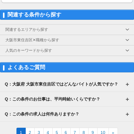
【交通費】
一部支給
関連する条件から探す
関連するエリアから探す
大阪市東住吉区✕職種から探す
人気のキーワードから探す
よくあるご質問
Q：大阪府 大阪市東住吉区ではどんなバイトが人気ですか？
Q：この条件のお仕事は、平均時給いくらですか？
Q：この条件の求人は何件ありますか？
Next
1
2
3
4
5
6
7
8
9
10
»