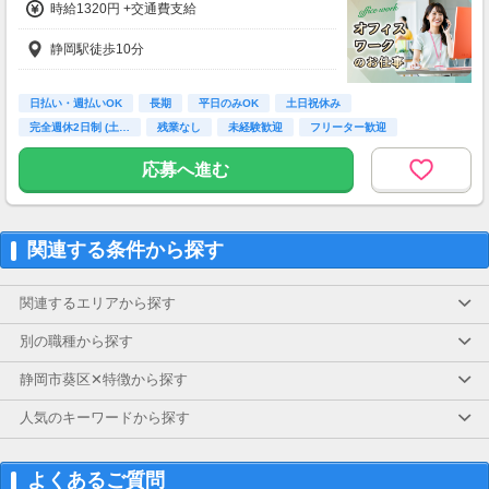
時給1320円 +交通費支給
静岡駅徒歩10分
日払い・週払いOK
長期
平日のみOK
土日祝休み
完全週休2日制 (土…
残業なし
未経験歓迎
フリーター歓迎
高校卒業以上
応募へ進む
関連する条件から探す
関連するエリアから探す
別の職種から探す
静岡市葵区✕特徴から探す
人気のキーワードから探す
よくあるご質問