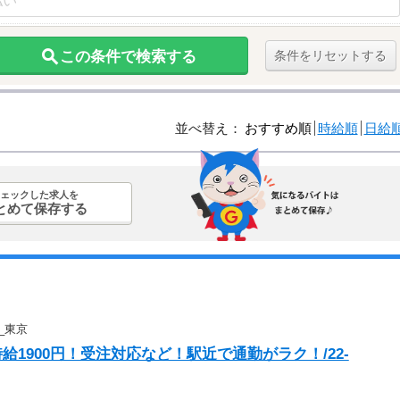
この条件で検索する
条件をリセットする
並べ替え：
おすすめ順
時給順
日給
ェックした求人を
とめて保存する
_東京
給1900円！受注対応など！駅近で通勤がラク！/22-