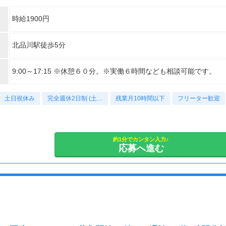
時給1900円
北品川駅徒歩5分
9:00～17:15 ※休憩６０分。※実働６時間なども相談可能です。
土日祝休み
完全週休2日制 (土…
残業月10時間以下
フリーター歓迎
約1分でカンタン入力♪
応募へ進む