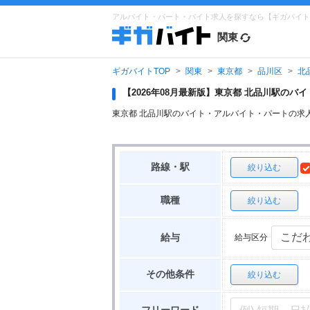
アルバイト・パート・バイト求人を探すなら【ギガバイト
関東
ギガバイトTOP
関東
東京都
品川区
北
【2026年08月最新版】東京都 北品川駅の
東京都 北品川駅のバイト・アルバイト・パートの求
路線・駅
絞り込む
職種
絞り込む
給与区分
給与
その他条件
絞り込む