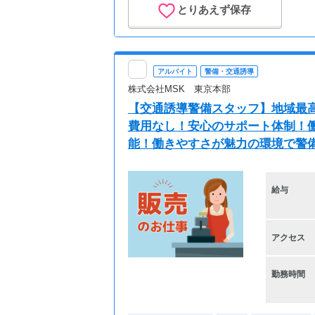
とりあえず保存
アルバイト
警備・交通誘導
株式会社MSK 東京本部
【交通誘導警備スタッフ】地域最高
費用なし！安心のサポート体制！働
能！働きやすさが魅力の環境で警
給与
アクセス
勤務時間