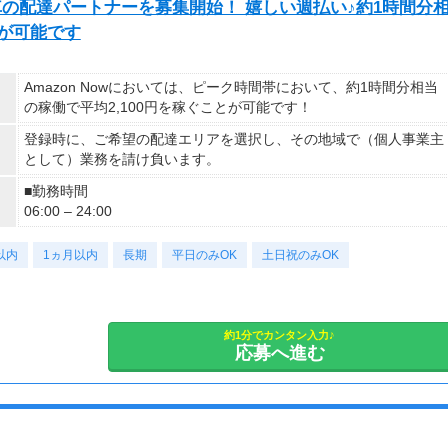
自転車の配達パートナーを募集開始！ 嬉しい週払い♪約1時間分
とが可能です
Amazon Nowにおいては、ピーク時間帯において、約1時間分相当
の稼働で平均2,100円を稼ぐことが可能です！
登録時に、ご希望の配達エリアを選択し、その地域で（個人事業主
として）業務を請け負います。
■勤務時間
06:00 – 24:00
以内
1ヵ月以内
長期
平日のみOK
土日祝のみOK
約1分でカンタン入力♪
応募へ進む