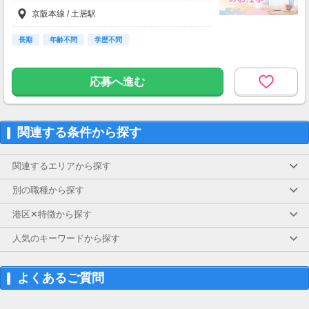
区以外8万2000円
京阪本線 / 土居駅
長期
年齢不問
学歴不問
応募へ進む
関連する条件から探す
関連するエリアから探す
別の職種から探す
港区✕特徴から探す
人気のキーワードから探す
よくあるご質問