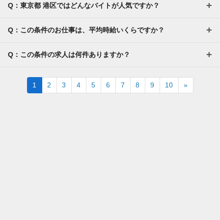
Q：東京都 港区ではどんなバイトが人気ですか？
Q：この条件のお仕事は、平均時給いくらですか？
Q：この条件の求人は何件ありますか？
Next
1
2
3
4
5
6
7
8
9
10
»