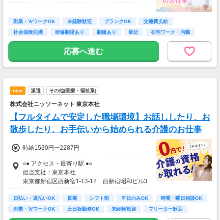
・成果配分賞与 年1回（業績による）
副業・ＷワークOK
未経験歓迎
ブランクOK
交通費支給
社会保険完備
研修制度あり
制服あり
駅近
在宅ワーク・内職
応募へ進む
new
派遣
その他(医療・福祉系)
株式会社ニッソーネット 東京本社
【フルタイムで安定した職場環境】お話ししたり、お
散歩したり、お手伝いから始められる介護のお仕事
時給1530円〜2287円
○● アクセス・最寄り駅 ●○
担当支社：東京本社
東京都新宿区西新宿1-13-12 西新宿昭和ビル3
Ｆ
日払い・週払いOK
新宿駅（JR在来線/京王新線/京王線/小田急小田
長期
シフト制
平日のみOK
時間・曜日相談OK
原線/都営新宿線/都営大江戸線）-2分
副業・ＷワークOK
土日祝勤務OK
未経験歓迎
フリーター歓迎
都庁前駅（都営大江戸線）-4分