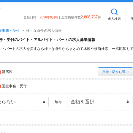
】
2,808,767
更新日時
2026年8月6日
全国掲載件数
件
求人検索
療事務・受付
様々な条件の求人情報
療事務・受付のバイト・アルバイト・パートの求人募集情報
ト・パートの求人を探すなら様々な条件からまとめて比較や横断検索、一括応募も
新宿区
路線・駅から選ぶ
医療事務・受付
給与