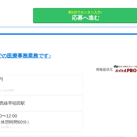
約1分でカンタン入力♪
応募へ進む
での医療事務業務です♪
情報提供元
0円
,000円
,000円
西線早稲田駅
30〜12:00
（休憩時間60分）
0（休憩なし）