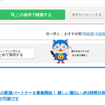
この条件で検索する
条件をリセットする
並べ替え：
おすすめ順
時給順
日給
ェックした求人を
とめて保存する
自転車の配達パートナーを募集開始！ 嬉しい週払い♪約1時間分
とが可能です