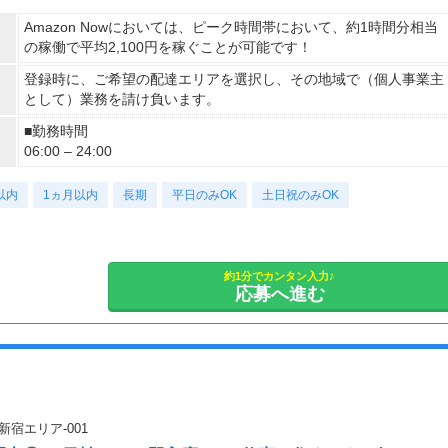
Amazon Nowにおいては、ピーク時間帯において、約1時間分相当
の稼働で平均2,100円を稼ぐことが可能です！
登録時に、ご希望の配達エリアを選択し、その地域で（個人事業主
として）業務を請け負います。
■勤務時間
06:00 – 24:00
以内
1ヵ月以内
長期
平日のみOK
土日祝のみOK
約1分でカンタン入力♪
応募へ進む
宿エリア-001