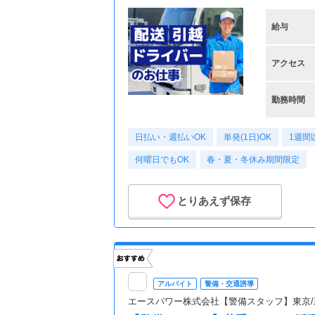
給与
アクセス
勤務時間
日払い・週払いOK
単発(1日)OK
1週間
何曜日でもOK
春・夏・冬休み期間限定
とりあえず保存
アルバイト
警備・交通誘導
エースパワー株式会社【警備スタッフ】東京/新