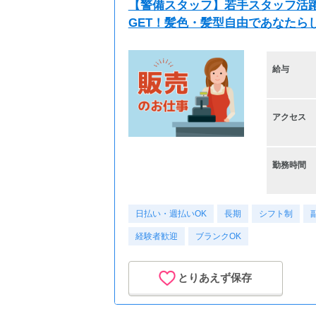
【警備スタッフ】若手スタッフ活躍
GET！髪色・髪型自由であなたら
給与
アクセス
勤務時間
日払い・週払いOK
長期
シフト制
経験者歓迎
ブランクOK
とりあえず保存