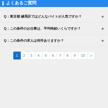
よくあるご質問
Q：東京都 練馬区ではどんなバイトが人気ですか？
Q：この条件のお仕事は、平均時給いくらですか？
Q：この条件の求人は何件ありますか？
Next
1
2
3
4
5
6
7
8
9
10
»