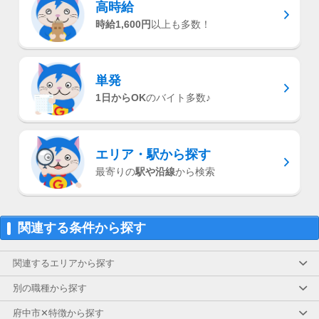
高時給
時給1,600円
以上も多数！
単発
1日からOK
のバイト多数♪
エリア・駅
から探す
最寄りの
駅や沿線
から検索
関連する条件から探す
関連するエリアから探す
別の職種から探す
府中市✕特徴から探す