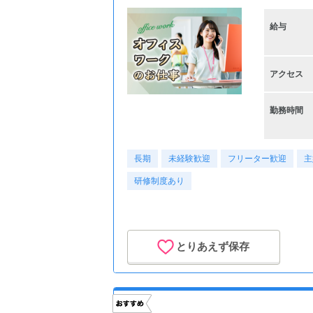
給与
アクセス
勤務時間
長期
未経験歓迎
フリーター歓迎
主
研修制度あり
とりあえず保存