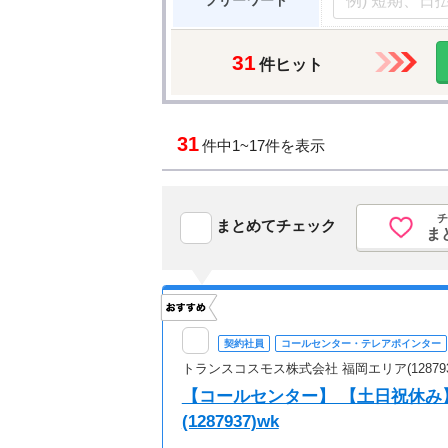
フリーワード
31
件ヒット
31
件中
1~17件を表示
チ
まとめてチェック
ま
契約社員
コールセンター・テレアポインター
トランスコスモス株式会社 福岡エリア(128793
【コールセンター】 【土日祝休み
(1287937)wk