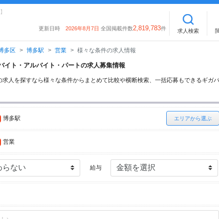
】
2,819,783
更新日時
2026年8月7日
全国掲載件数
件
求人検索
博多区
博多駅
営業
様々な条件の求人情報
業のバイト・アルバイト・パートの求人募集情報
の求人を探すなら様々な条件からまとめて比較や横断検索、一括応募もできるギガ
博多駅
エリアから選ぶ
営業
給与