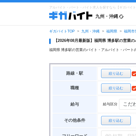
アルバイト・パート・バイト求人を探すなら【ギガバイト
九州・沖縄
ギガバイトTOP
九州・沖縄
福岡県
福岡市
【2026年08月最新版】福岡県 博多駅の営
福岡県 博多駅の営業のバイト・アルバイト・パート
路線・駅
絞り込む
職種
絞り込む
給与区分
給与
その他条件
絞り込む