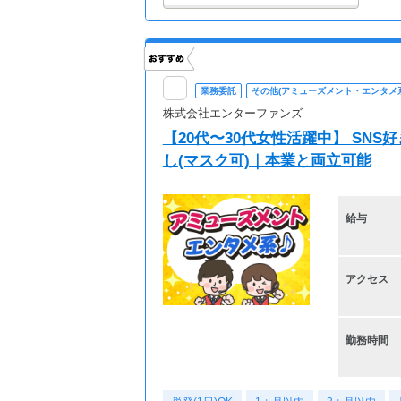
業務委託
その他(アミューズメント・エンタメ系
株式会社エンターファンズ
【20代〜30代女性活躍中】 SN
し(マスク可)｜本業と両立可能
給与
アクセス
勤務時間