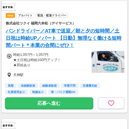
new
アルバイト
配送・配達ドライバー
株式会社ツクイ 福岡六本松（デイサービス）
バンドライバー／AT車で送迎／朝と夕の短時間／土
日祝は時給UP／パート 【日勤】無理なく働ける短時
間パート＊本業の合間にぜひ！
時給1,057円～1,057円
★土日祝は時給100円アップ！
★昇給あり
天神駅
◎交通費支給（実費で月5万円まで）
◎時間外勤務手当
◎資格手当
長期
未経験歓迎
経験者歓迎
学歴不問
交通費支給
◎特別手当
社員登用あり
制服あり
車・バイク通勤OK
◎母（父）子育児手当
┗満18歳未満の子に1万円
応募へ進む
※試用期間3～4か月あり
待遇等に変動ありません。