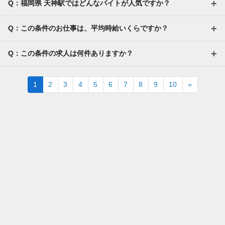
Q：福岡県 天神駅ではどんなバイトが人気ですか？
Q：この条件のお仕事は、平均時給いくらですか？
Q：この条件の求人は何件ありますか？
Next
1
2
3
4
5
6
7
8
9
10
»