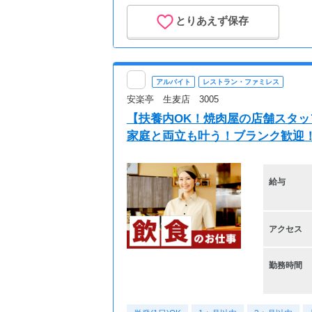
とりあえず保存
アルバイト
レストラン・ファミレス
安楽亭 生麦店 3005
【扶養内OK！焼肉屋の店舗スタッ
家庭と両立も叶う！ブランク歓迎
給与
アクセス
勤務時間