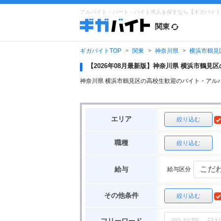
アルバイト・パート・バイト求人を探すなら【ギガバイト
関東
ギガバイトTOP
関東
神奈川県
横浜市鶴見
【2026年08月最新版】神奈川県 横浜市鶴
神奈川県 横浜市鶴見区の高校生歓迎のバイト・アル
エリア
絞り込む
職種
絞り込む
給与区分
給与
その他条件
絞り込む