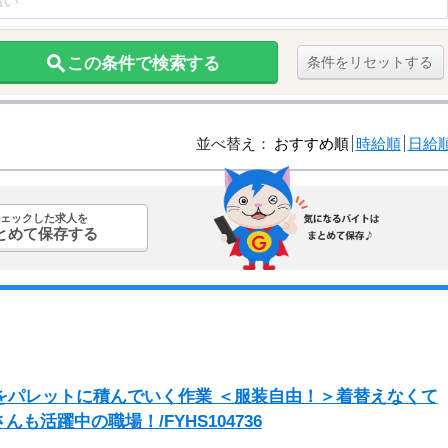
この条件で検索する
条件をリセットする
並べ替え：
おすすめ順
時給順
日給
ェックした求人を
とめて保存する
品をパレットに積んでいく作業 ＜服装自由！＞着替えなくて
活躍中の職場！/FYHS104736