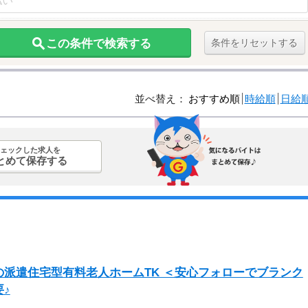
この条件で検索する
条件をリセットする
並べ替え：
おすすめ順
時給順
日給
ェックした求人を
とめて保存する
派遣住宅型有料老人ホームTK ＜安心フォローでブランク
♪