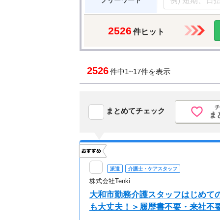
フリーワード
2526
件ヒット
2526
件中
1~17件を表示
チ
まとめてチェック
ま
派遣
介護士・ケアスタッフ
株式会社Tenki
大和市勤務介護スタッフはじめての
も大丈夫！＞履歴書不要・来社不要