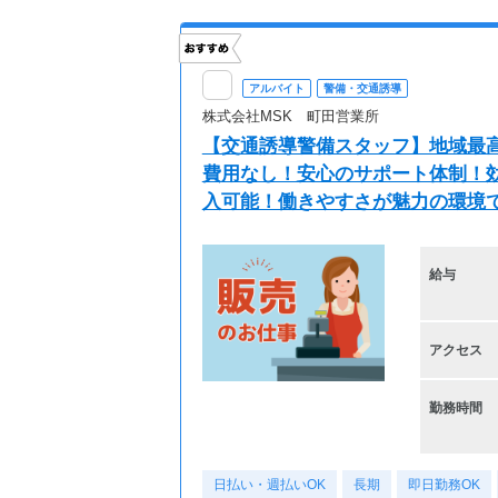
アルバイト
警備・交通誘導
株式会社MSK 町田営業所
【交通誘導警備スタッフ】地域最高
費用なし！安心のサポート体制！効
入可能！働きやすさが魅力の環境
給与
アクセス
勤務時間
日払い・週払いOK
長期
即日勤務OK