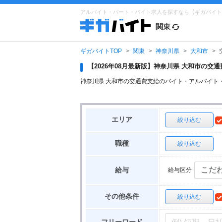
アルバイト・パート・バイト求人を探すなら【ギガバイト
関東
ギガバイトTOP
関東
神奈川県
大和市
【2026年08月最新版】神奈川県 大和市の
神奈川県 大和市の交通費支給のバイト・アルバイト
エリア
絞り込む
職種
絞り込む
給与区分
給与
その他条件
絞り込む