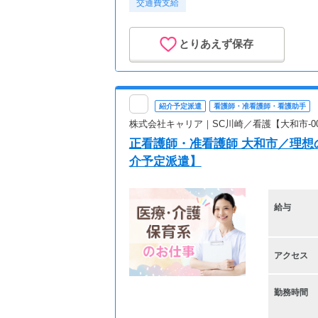
交通費支給
とりあえず保存
紹介予定派遣
看護師・准看護師・看護助手
株式会社キャリア｜SC川崎／看護【大和市-0
正看護師・准看護師 大和市／理想
介予定派遣】
給与
アクセス
勤務時間