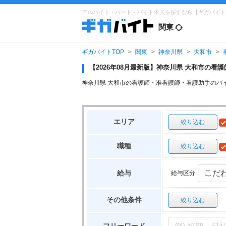
アルバイト・パート・バイト求人を探すなら【ギガバイト
関東
ギガバイトTOP
関東
神奈川県
大和市
【2026年08月最新版】神奈川県 大和市の
神奈川県 大和市の看護師・准看護師・看護助手のバ
エリア
絞り込む
職種
絞り込む
給与区分
給与
その他条件
絞り込む