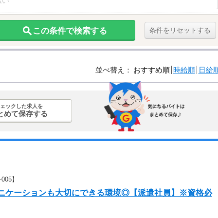
この条件で検索する
条件をリセットする
並べ替え：
おすすめ順
時給順
日給
ェックした求人を
とめて保存する
005】
ュニケーションも大切にできる環境◎【派遣社員】※資格必