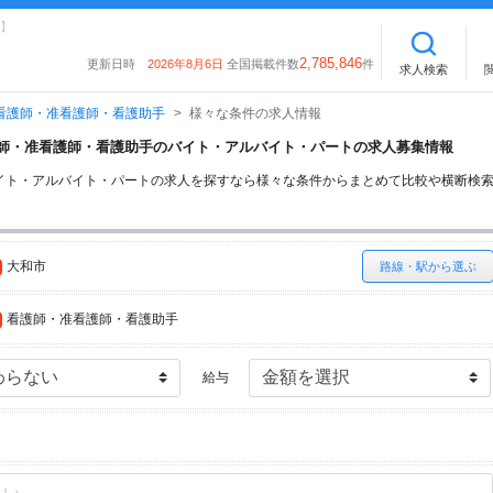
】
2,785,846
更新日時
2026年8月6日
全国掲載件数
件
求人検索
看護師・准看護師・看護助手
様々な条件の求人情報
看護師・准看護師・看護助手のバイト・アルバイト・パートの求人募集情報
イト・アルバイト・パートの求人を探すなら様々な条件からまとめて比較や横断検
大和市
路線・駅から選ぶ
看護師・准看護師・看護助手
給与