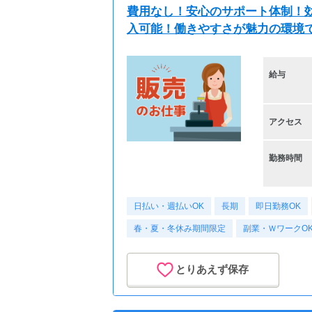
費用なし！安心のサポート体制！効
入可能！働きやすさが魅力の環境
給与
アクセス
勤務時間
日払い・週払いOK
長期
即日勤務OK
春・夏・冬休み期間限定
副業・ＷワークO
とりあえず保存