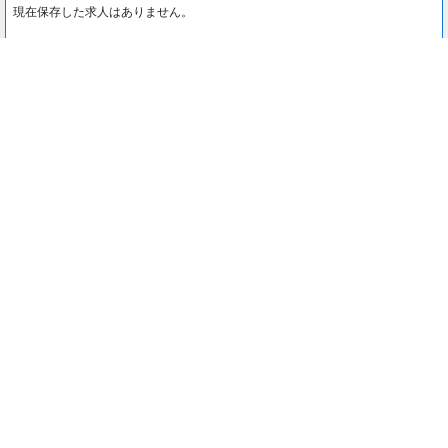
現在保存した求人はありません。
最近見た求人
0
最近見た求人はありません。
注目コンテンツ