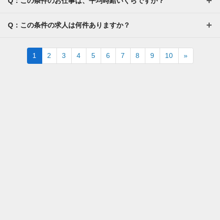
Q：この条件のお仕事は、平均時給いくらですか？
Q：この条件の求人は何件ありますか？
Next
1
2
3
4
5
6
7
8
9
10
»