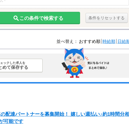
この条件で検索する
条件をリセットする
並べ替え：
おすすめ順
時給順
日給
ェックした求人を
とめて保存する
自転車の配達パートナーを募集開始！ 嬉しい週払い♪約1時間分
とが可能です