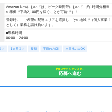
Amazon Nowにおいては、ピーク時間帯において、約1時間分相当
の稼働で平均2,100円を稼ぐことが可能です！
登録時に、ご希望の配達エリアを選択し、その地域で（個人事業主
として）業務を請け負います。
■勤務時間
06:00 – 24:00
以内
1ヵ月以内
長期
平日のみOK
土日祝のみOK
約1分でカンタン入力♪
応募へ進む