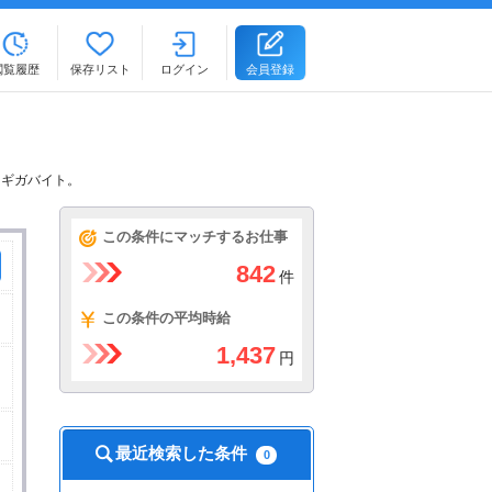
閲覧履歴
保存リスト
ログイン
会員登録
るギガバイト。
この条件にマッチするお仕事
842
件
この条件の平均時給
1,437
円
最近検索した条件
0