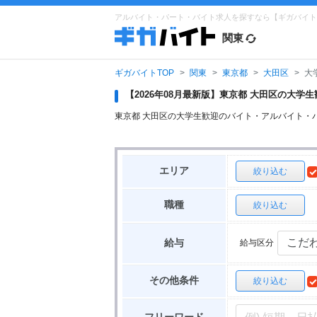
アルバイト・パート・バイト求人を探すなら【ギガバイト
関東
ギガバイトTOP
関東
東京都
大田区
大
【2026年08月最新版】東京都 大田区の大
東京都 大田区の大学生歓迎のバイト・アルバイト・
エリア
絞り込む
職種
絞り込む
給与区分
給与
その他条件
絞り込む