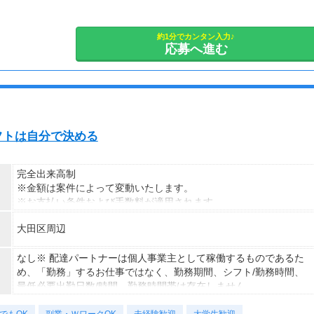
約1分でカンタン入力♪
応募へ進む
シフトは自分で決める
完全出来高制
※金額は案件によって変動いたします。
※お支払い条件および手数料が適用されます
大田区周辺
なし※ 配達パートナーは個人事業主として稼働するものであるた
め、「勤務」するお仕事ではなく、勤務期間、シフト/勤務時間、
最低必要出勤日数/時間、勤務時間帯は存在しません。