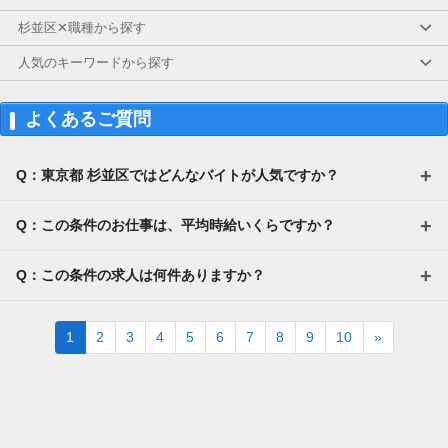
杉並区✕職種から探す
人気のキーワードから探す
よくあるご質問
Q：東京都 杉並区ではどんなバイトが人気ですか？
Q：この条件のお仕事は、平均時給いくらですか？
Q：この条件の求人は何件ありますか？
Next
1
2
3
4
5
6
7
8
9
10
»