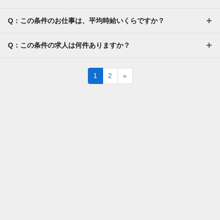
Q：この条件のお仕事は、平均時給いくらですか？
Q：この条件の求人は何件ありますか？
Next
1
2
»