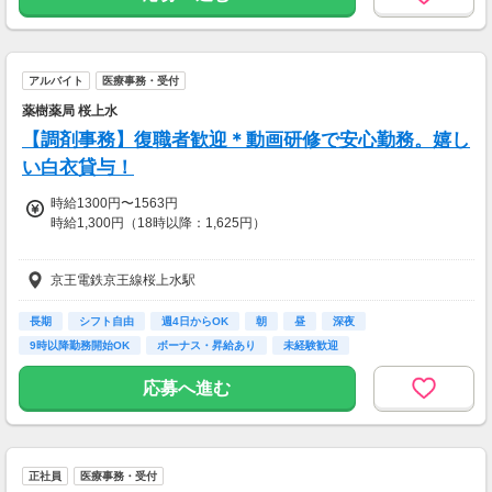
※試用期間2ヵ月・雇用形態変動なし
（期間中は月給200,000円）
【交通費】
アルバイト
医療事務・受付
一部支給
薬樹薬局 桜上水
【調剤事務】復職者歓迎＊動画研修で安心勤務。嬉し
い白衣貸与！
時給1300円〜1563円
時給1,300円（18時以降：1,625円）
研修中時給：同条件
京王電鉄京王線桜上水駅
【交通費】
一部支給
長期
シフト自由
週4日からOK
朝
昼
深夜
9時以降勤務開始OK
ボーナス・昇給あり
未経験歓迎
応募へ進む
正社員
医療事務・受付