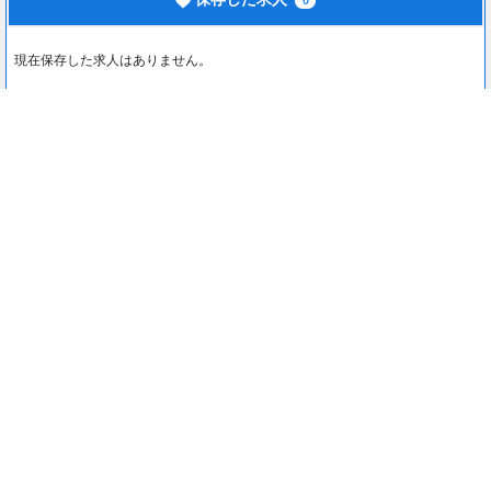
0
現在保存した求人はありません。
最近見た求人
0
最近見た求人はありません。
注目コンテンツ