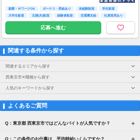
副業・ＷワークOK
ボーナス・昇給あり
未経験歓迎
学生歓迎
大学生歓迎
主婦(夫)歓迎
経験者歓迎
交通費支給
社員登用あり
応募へ進む
関連する条件から探す
関連するエリアから探す
西東京市✕職種から探す
人気のキーワードから探す
よくあるご質問
Q：東京都 西東京市ではどんなバイトが人気ですか？
Q：この条件のお仕事は、平均時給いくらですか？