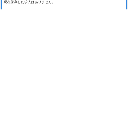
現在保存した求人はありません。
最近見た求人
0
最近見た求人はありません。
注目コンテンツ