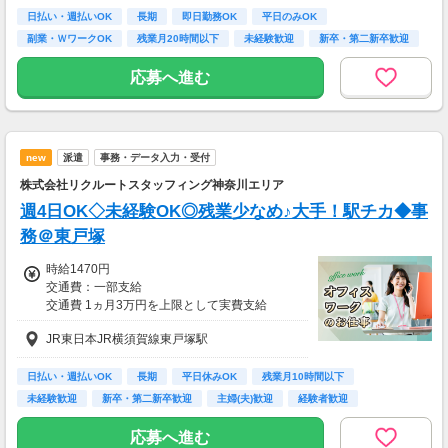
290400円（時給1650円×8h×22日)
日払い・週払いOK
長期
即日勤務OK
平日のみOK
副業・ＷワークOK
残業月20時間以下
未経験歓迎
新卒・第二新卒歓迎
7：00～19：00で1日4ｈ～、週3～5日(週20h
フリーター歓迎
以上)
応募へ進む
★シフト例：9-18時、7-11時、8-12時、9-16時
など
★平日のみ/午前/夕方/扶養内/パート/フル/短時
間など相談OK！
★短期2ヶ月～長期歓迎！
new
派遣
事務・データ入力・受付
株式会社リクルートスタッフィング神奈川エリア
週4日OK◇未経験OK◎残業少なめ♪大手！駅チカ◆事
務＠東戸塚
時給1470円
交通費：一部支給
交通費 1ヵ月3万円を上限として実費支給
JR東日本JR横須賀線東戸塚駅
月収例 21万3150円 時給1470円×実働7h15m×
週5日×4週
※月収例を保証するものではありません。
日払い・週払いOK
長期
平日休みOK
残業月10時間以下
※給与即受取りサービス利用可（利用条件有）
未経験歓迎
新卒・第二新卒歓迎
主婦(夫)歓迎
経験者歓迎
ＰＣスキル不要
ha_rs_001
応募へ進む