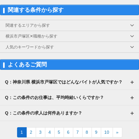
関連する条件から探す
関連するエリアから探す
横浜市戸塚区✕職種から探す
人気のキーワードから探す
よくあるご質問
Q：神奈川県 横浜市戸塚区ではどんなバイトが人気ですか？
Q：この条件のお仕事は、平均時給いくらですか？
Q：この条件の求人は何件ありますか？
Next
1
2
3
4
5
6
7
8
9
10
»