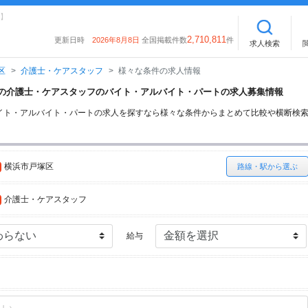
】
2,710,811
更新日時
2026年8月8日
全国掲載件数
件
求人検索
区
介護士・ケアスタッフ
様々な条件の求人情報
塚区の介護士・ケアスタッフのバイト・アルバイト・パートの求人募集情報
イト・アルバイト・パートの求人を探すなら様々な条件からまとめて比較や横断検
横浜市戸塚区
路線・駅から選ぶ
介護士・ケアスタッフ
給与