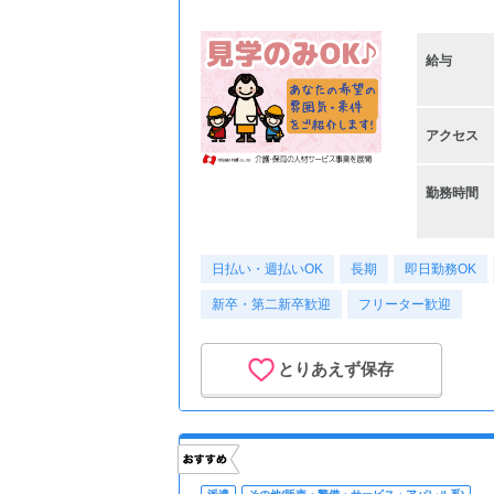
給与
アクセス
勤務時間
日払い・週払いOK
長期
即日勤務OK
新卒・第二新卒歓迎
フリーター歓迎
とりあえず保存