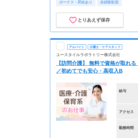
ボーナス・昇給あり
未経験歓迎
とりあえず保存
アルバイト
介護士・ケアスタッフ
ユースタイルラボラトリー株式会社
【訪問介護】 無料で資格が取れる
／初めてでも安心・高収入B
給与
アクセス
勤務時間