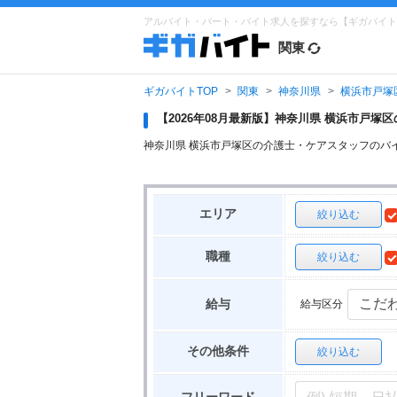
アルバイト・パート・バイト求人を探すなら【ギガバイト
関東
ギガバイトTOP
関東
神奈川県
横浜市戸塚
【2026年08月最新版】神奈川県 横浜市戸
神奈川県 横浜市戸塚区の介護士・ケアスタッフのバ
エリア
絞り込む
職種
絞り込む
給与区分
給与
その他条件
絞り込む