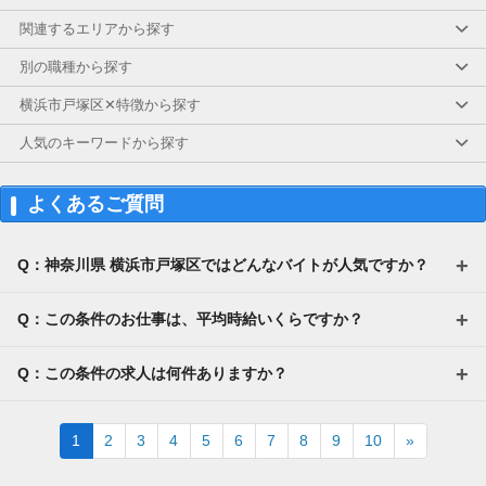
関連するエリアから探す
別の職種から探す
横浜市戸塚区✕特徴から探す
人気のキーワードから探す
よくあるご質問
Q：神奈川県 横浜市戸塚区ではどんなバイトが人気ですか？
Q：この条件のお仕事は、平均時給いくらですか？
Q：この条件の求人は何件ありますか？
Next
1
2
3
4
5
6
7
8
9
10
»