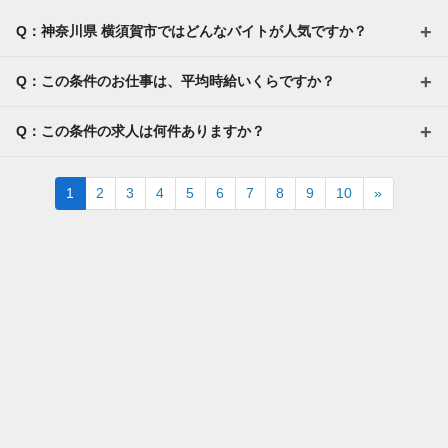
Q：神奈川県 横須賀市ではどんなバイトが人気ですか？
Q：この条件のお仕事は、平均時給いくらですか？
Q：この条件の求人は何件ありますか？
Next
1
2
3
4
5
6
7
8
9
10
»