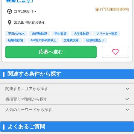
募集します!
コマ1968円〜
京急田浦駅徒歩8分
平日のみOK
未経験歓迎
学生歓迎
大学生歓迎
フリーター歓迎
経験者歓迎
4年制大学卒業以上
交通費支給
研修制度あり
応募へ進む
関連する条件から探す
関連するエリアから探す
横須賀市✕職種から探す
人気のキーワードから探す
よくあるご質問