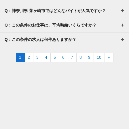
Q：神奈川県 茅ヶ崎市ではどんなバイトが人気ですか？
Q：この条件のお仕事は、平均時給いくらですか？
Q：この条件の求人は何件ありますか？
Next
1
2
3
4
5
6
7
8
9
10
»