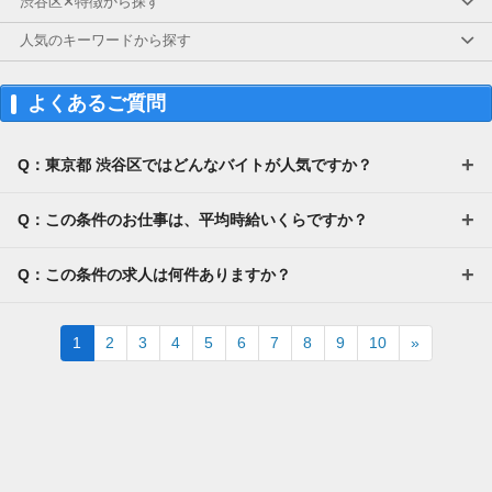
渋谷区✕特徴から探す
人気のキーワードから探す
よくあるご質問
Q：東京都 渋谷区ではどんなバイトが人気ですか？
Q：この条件のお仕事は、平均時給いくらですか？
Q：この条件の求人は何件ありますか？
Next
1
2
3
4
5
6
7
8
9
10
»