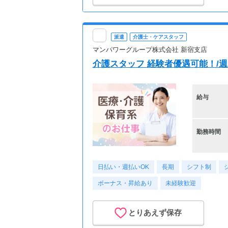
派遣
介護士・ケアスタッフ
マンパワーグループ株式会社 新宿支店
介護スタッフ 経験者優遇可能！/週2日
給与
勤務時間
日払い・週払いOK
長期
シフト制
ボーナス・昇給あり
未経験歓迎
とりあえず保存