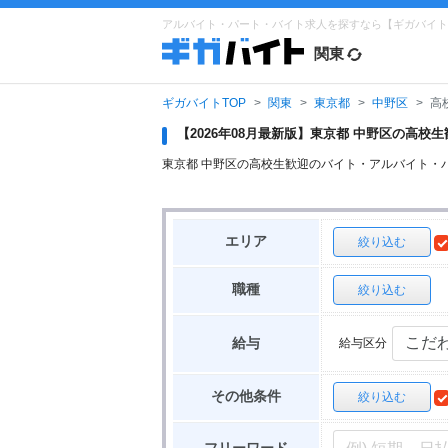
アルバイト・パート・バイト求人を探すなら【ギガバイト
関東
ギガバイトTOP
関東
東京都
中野区
高
【2026年08月最新版】東京都 中野区の高
東京都 中野区の高校生歓迎のバイト・アルバイト・
エリア
絞り込む
職種
絞り込む
給与区分
給与
その他条件
絞り込む