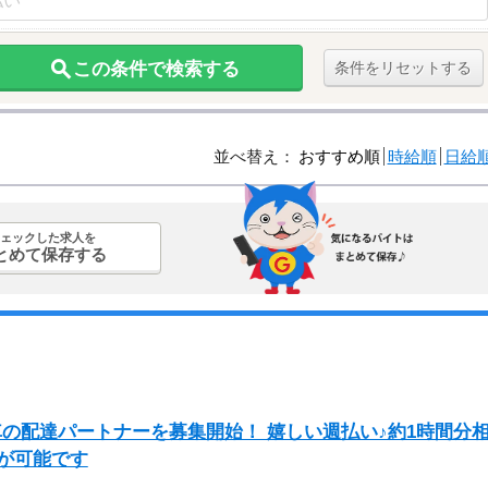
この条件で検索する
条件をリセットする
並べ替え：
おすすめ順
時給順
日給
ェックした求人を
とめて保存する
自転車の配達パートナーを募集開始！ 嬉しい週払い♪約1時間分
とが可能です