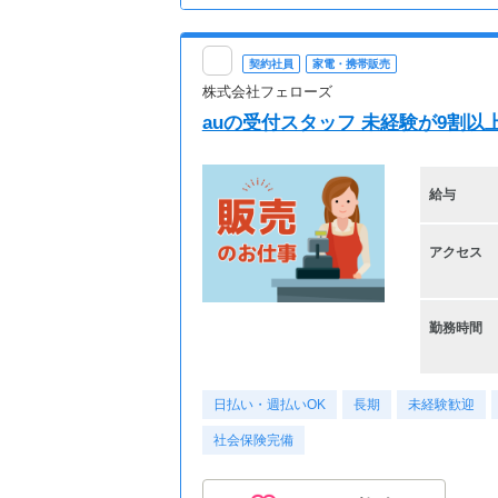
契約社員
家電・携帯販売
株式会社フェローズ
auの受付スタッフ 未経験が9割以上
給与
アクセス
勤務時間
日払い・週払いOK
長期
未経験歓迎
社会保険完備