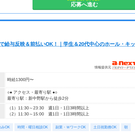
応募へ進む
で給与反映＆前払いOK！｜学生＆20代中心のホール・キ
情報提供元
時給1300円〜
○● アクセス・最寄り駅 ●○
最寄り駅：新中野駅から徒歩2分
（1）11:30～23:30 週1日・1日3時間以上
（2）11:30～15:00 週1日・1日3時間以上
みOK
時間・曜日相談OK
副業・ＷワークOK
土日祝勤務OK
朝