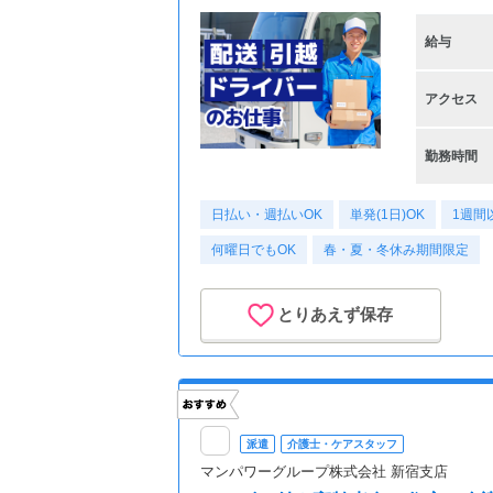
給与
アクセス
勤務時間
日払い・週払いOK
単発(1日)OK
1週間
何曜日でもOK
春・夏・冬休み期間限定
とりあえず保存
派遣
介護士・ケアスタッフ
マンパワーグループ株式会社 新宿支店