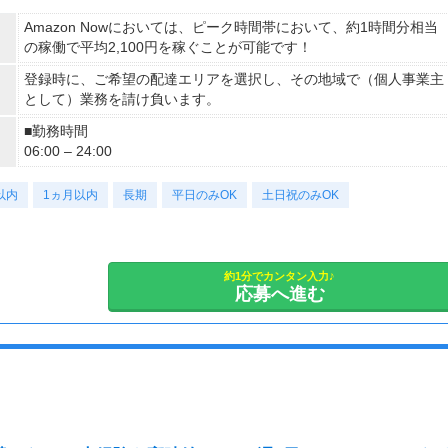
Amazon Nowにおいては、ピーク時間帯において、約1時間分相当
の稼働で平均2,100円を稼ぐことが可能です！
登録時に、ご希望の配達エリアを選択し、その地域で（個人事業主
として）業務を請け負います。
■勤務時間
06:00 – 24:00
以内
1ヵ月以内
長期
平日のみOK
土日祝のみOK
約1分でカンタン入力♪
応募へ進む