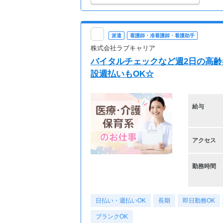
派遣
看護師・准看護師・看護助手
株式会社ラブキャリア
バイタルチェックなど週2日の高齢
設週払いもOK☆
給与
アクセス
勤務時間
日払い・週払いOK
長期
即日勤務OK
ブランクOK