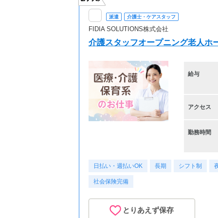
派遣
介護士・ケアスタッフ
FIDIA SOLUTIONS株式会社
介護スタッフオープニング老人ホー
給与
アクセス
勤務時間
日払い・週払いOK
長期
シフト制
社会保険完備
とりあえず保存