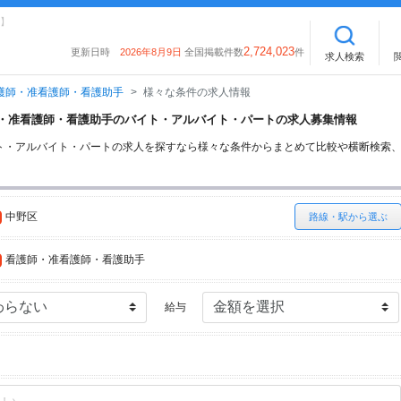
】
2,724,023
更新日時
2026年8月9日
全国掲載件数
件
求人検索
護師・准看護師・看護助手
様々な条件の求人情報
護師・准看護師・看護助手のバイト・アルバイト・パートの求人募集情報
ト・アルバイト・パートの求人を探すなら様々な条件からまとめて比較や横断検索
中野区
路線・駅から選ぶ
看護師・准看護師・看護助手
給与