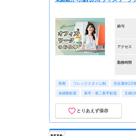
給与
アクセス
勤務時間
長期
フレックスタイム制
完全週休2日制
未経験歓迎
新卒・第二新卒歓迎
主婦(
とりあえず保存