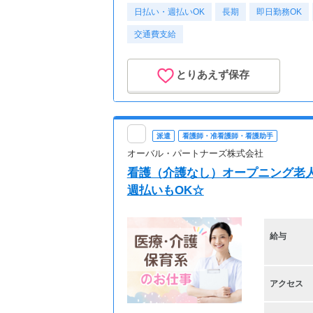
日払い・週払いOK
長期
即日勤務OK
交通費支給
とりあえず保存
派遣
看護師・准看護師・看護助手
オーバル・パートナーズ株式会社
看護（介護なし）オープニング老人
週払いもOK☆
給与
アクセス