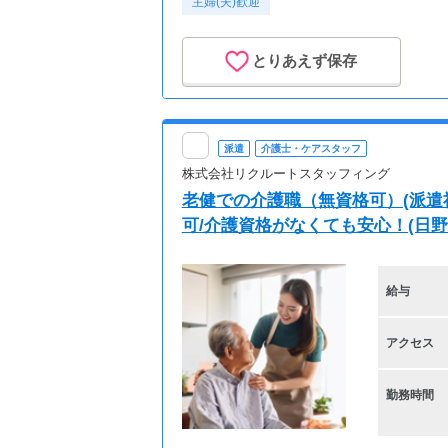
主婦(夫)歓迎
とりあえず保存
派遣
介護士・ケアスタッフ
株式会社リクルートスタッフィング
老健での介護職（無資格可）(派遣社
可/介護資格がなくても安心！(日野
給与
アクセス
勤務時間