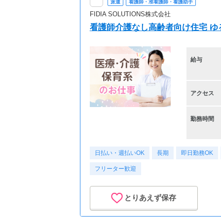
派遣
看護師・准看護師・看護助手
FIDIA SOLUTIONS株式会社
看護師介護なし高齢者向け住宅 ゆる
給与
アクセス
勤務時間
日払い・週払いOK
長期
即日勤務OK
フリーター歓迎
とりあえず保存