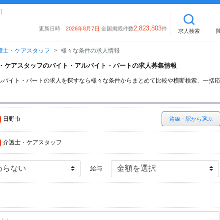
】
2,823,803
更新日時
2026年8月7日
全国掲載件数
件
求人検索
護士・ケアスタッフ
様々な条件の求人情報
護士・ケアスタッフのバイト・アルバイト・パートの求人募集情報
ルバイト・パートの求人を探すなら様々な条件からまとめて比較や横断検索、一括
日野市
路線・駅から選ぶ
介護士・ケアスタッフ
給与