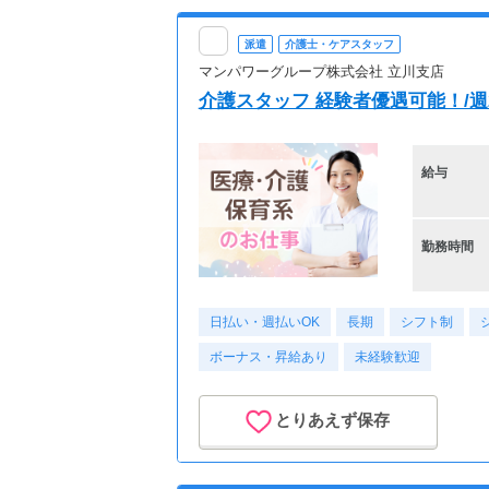
派遣
介護士・ケアスタッフ
マンパワーグループ株式会社 立川支店
介護スタッフ 経験者優遇可能！/週2日
給与
勤務時間
日払い・週払いOK
長期
シフト制
ボーナス・昇給あり
未経験歓迎
とりあえず保存