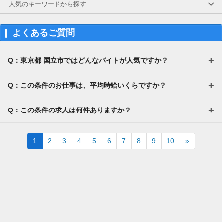
人気のキーワードから探す
よくあるご質問
Q：東京都 国立市ではどんなバイトが人気ですか？
Q：この条件のお仕事は、平均時給いくらですか？
Q：この条件の求人は何件ありますか？
Next
1
2
3
4
5
6
7
8
9
10
»