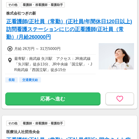
その他
看護師・准看護師・看護助手
株式会社つぎの新
正看護師/正社員（常勤）(正社員/年間休日120日以上)
訪問看護ステーションにじの正看護師/正社員（常
勤）/月給260000円
月給 26万円 ～ 31万5000円
最寄駅：南武線 矢川駅 アクセス：JR南武線
「矢川駅」徒歩13分、JR中央線「国立駅」・J
R南武線「西国立駅」徒歩15分
長期
交通費支給
応募へ進む
その他
看護師・准看護師・看護助手
医療法人社団浩央会