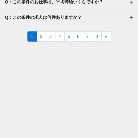
Q：この条件のお仕事は、平均時給いくらですか？
Q：この条件の求人は何件ありますか？
Next
1
2
3
4
5
6
7
8
»