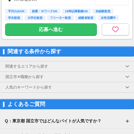
平日のみOK
副業・ＷワークOK
18時以降勤務OK
未経験歓迎
学生歓迎
大学生歓迎
フリーター歓迎
経験者歓迎
女性活躍中
応募へ進む
関連する条件から探す
関連するエリアから探す
国立市✕職種から探す
人気のキーワードから探す
よくあるご質問
Q：東京都 国立市ではどんなバイトが人気ですか？