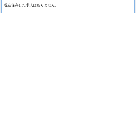
現在保存した求人はありません。
最近見た求人
0
最近見た求人はありません。
注目コンテンツ